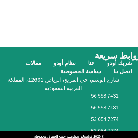
وابط سريعة
شريك أودو
عنا
نظام أودو
مقالات
اتصل بنا
سياسة الخصوصية
شارع الوشم، حي المربع، الرياض 12631، المملكة
العربية السعودية
56 558 7431
56 558 7431
53 054 7274
53 054 7274
© 2026 فولستاك سولوشنز جميع الحقوق محفوظة