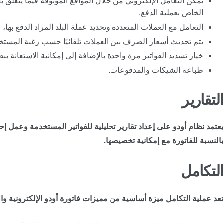
يمكن التعامل الإلكتروني من خلال المواقع الموثوقة فيما يتعلق ب
الخاص بعملية الدفع.
التعامل مع العملات المتعددة وتحديد عملة البلد المراد الدفع به
يتم تحديث أسعار الصرف بين العملات تلقائيًا حسب رغبة المست
خيار تسديد الفواتير مرة واحدة بالإضافة إلى إمكانية الاستعانة ببطا
طباعة الشيكات والمدفوعات.
التقارير
يعتمد نظام أودو على إعداد تقارير تحليلية للفواتير المستخدمة وعمل 
بالنسبة للفاتورة مع إمكانية تخصيصها.
التكامل
تعد عملية التكامل ميزة أساسية من مميزات فاتورة أودو الإلكترونية وا