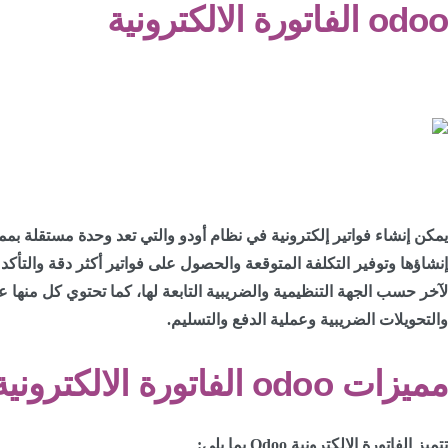
odoo الفاتورة الالكترونية
يمكن إنشاء فواتير إلكترونية في نظام أودو والتي تعد وحدة مستقلة بممي
إنشاؤها وتوفير التكلفة المتوقعة والحصول على فواتير أكثر دقة والتأكد 
لآخر حسب الجهة التنظيمية والضريبية التابعة لها، كما تحتوي كل منها
والتحويلات الضريبية وعملية الدفع والتسليم.
مميزات odoo الفاتورة الالكترونية
تتميز الفاتورة الإلكترونية Odoo بما يلي: