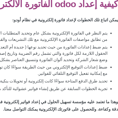
كيفية إعداد odoo الفاتورة الالكترونية
يمكن اتباع تلك الخطوات لإعداد فاتورة إلكترونية في نظام أودو:
يتم النظر في الفاتورة الإلكترونية بشكل عام وتحديد المتطلبات ال
من تطابق مواصفات الفاتورة الإلكترونية مع تلك التشريعات والقو
يتم ضبط إعدادات الفاتورة من حيث تحديد نوعها ( جديدة أم التعدي
الحقول اللازمة لكل فاتورة والتي تشمل رقم الضريبة وتاريخ إصدار
وضع شعار الشركة وتحديد ألوان الفاتورة وتنسيق العناصر بشكل
ضبط إعدادات التوقيع الإلكتروني من حيث الطريقة سواءًا كان توقي
مع إمكانية تفعيل التوقيع التلقائي للفواتير.
تحديد طرق الدفع المتاحة سواءًا كانت إلكترونية أو تحويلات بنكية 
تجربة الخطوات السابقة عن طريق إنشاء فواتير عشوائية للتأكد م
وهذا ما تعتمد عليه مؤسسة تسهيل الحلول في إعداد فواتير إلكترونية 
دقة وكفاءة، وللحصول على فاتورتك الإلكترونية يمكنك التواصل معنا.