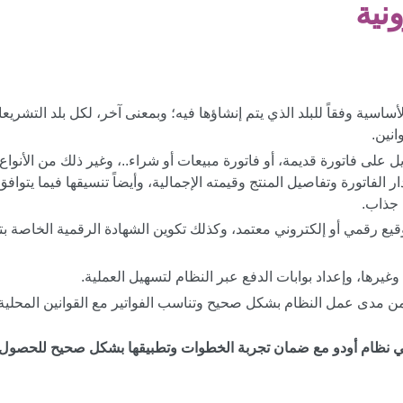
أساسية وفقاً للبلد الذي يتم إنشاؤها فيه؛ وبمعنى آخر، لكل بلد التشري
انين.
ل على فاتورة قديمة، أو فاتورة مبيعات أو شراء..، وغير ذلك من الأنواع
 الفاتورة وتفاصيل المنتج وقيمته الإجمالية، وأيضاً تنسيقها فيما يتو
 جذاب.
ع رقمي أو إلكتروني معتمد، وكذلك تكوين الشهادة الرقمية الخاصة بتوقي
وغيرها، وإعداد بوابات الدفع عبر النظام لتسهيل العملية.
ن مدى عمل النظام بشكل صحيح وتناسب الفواتير مع القوانين المحلية و
في نظام أودو مع ضمان تجربة الخطوات وتطبيقها بشكل صحيح للحصول عل