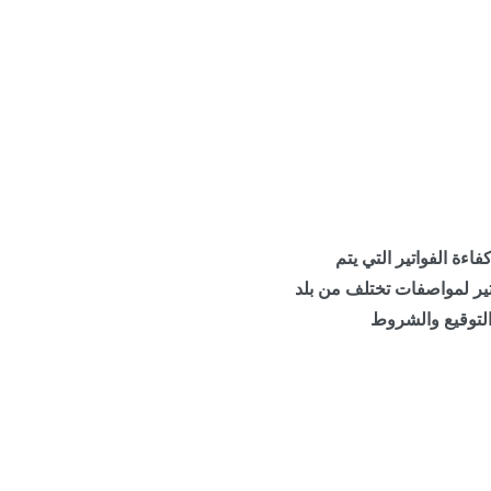
اءة الفواتير التي يتم
اتير لمواصفات تختلف من بلد
التوقيع والشروط