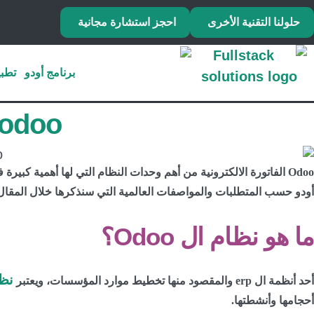
حلولنا التقنية الأخرى
احجز استشارة مجانية
برنامج أودو
تطبي
odoo الفاتورة الالكترونية الحل الأمثل ل
Odoo الفاتورة الالكترونية من أهم وحدات النظام التي لها أهمية ك
أودو حسب المتطلبات والمواصفات العالمية التي سنذكرها خلال المقال م
ما هو نظام ال Odoo؟
نظا
أحد أنظمة ال erp والمقصود منها تخطيط موارد المؤسسات، ويعتبر
أحجامها وأنشطتها.