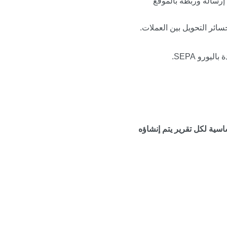
 إرساله وربطه بالموقع
سائر التحويل بين العملات.
ورو SEPA.
اسية لكل تقرير يتم إنشاؤه