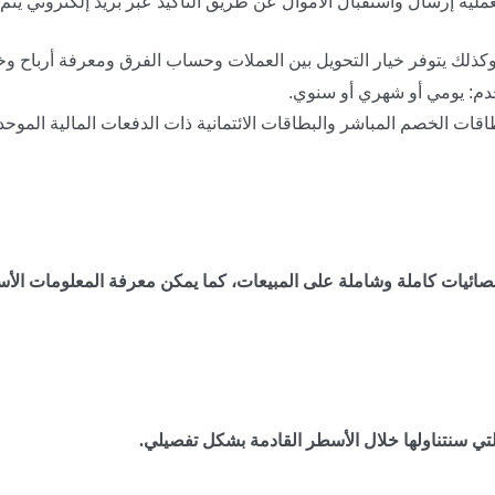
عملية إرسال واستقبال الأموال عن طريق التأكيد عبر بريد إلكتروني يتم
ا، وكذلك يتوفر خيار التحويل بين العملات وحساب الفرق ومعرفة أرباح وخ
خدم: يومي أو شهري أو سنوي.
قات الخصم المباشر والبطاقات الائتمانية ذات الدفعات المالية الموحدة بالي
إحصائيات كاملة وشاملة على المبيعات، كما يمكن معرفة المعلومات الأس
لتي سنتناولها خلال الأسطر القادمة بشكل تفصيلي.