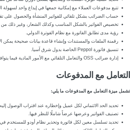
تتبع مدفوعات العملاء مع إمكانية جمعها في إيداع واحد لسهولة ال
حساب الضرائب بشكل تلقائي للفواتير المنشأة والحصول على تقاري
تخصيص الفواتير بالشكل المناسب وكذلك الشعار، وغير ذلك من ال
رؤية مدى تطابق الفاتورة مع نظام الفوترة الدولي.
رقمنة الملفات والمستندات وإنشاء قاعدة بيانات صحيحة يمكن الاع
تنسيق فاتورة Peppol الخاصة بدول شرق آسيا.
إدارة ضرائب OSS والتعامل التلقائي مع الأمور المادية فيما يتوافق مع المتطلبات المحلية.
التعامل مع المدفوعات
تشمل ميزة التعامل مع المدفوعات ما يلي:
تحديد الحد الائتماني لكل عميل وإخطاره عند اقتراب الوصول إليه.
تصنيف الفواتير وعرضها عرضاً شاملًا للنظر فيها.
تحديد تسلسل معين لكل فاتورة وتحذير نظام أودو للمستخدم في 