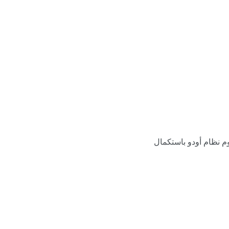
وم نظام أودو باستكمال