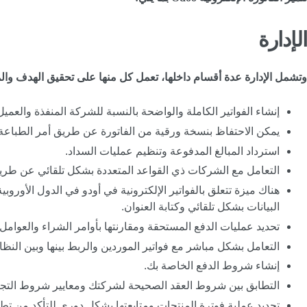
الإدارة
وتشمل الإدارة عدة أقسام داخلها، تعمل كل منها على تحقيق الهدف وال
إنشاء الفواتير الكاملة والواضحة بالنسبة للشركة المنفذة والعم
يمكن الاحتفاظ بنسخة ورقية من الفاتورة عن طريق أمر الطباعة، كم
استرداد المبالغ المدفوعة وتنظيم عمليات السداد.
التعامل مع الشركات ذي القواعد المتعددة بشكل تلقائي عن طريق 
هناك ميزة تتعلق بالفواتير الإلكترونية في أودو في الدول الأو
البيانات بشكل تلقائي وكتابة العنوان.
تحديد عمليات الدفع المستحقة ومقارنتها بأوامر الشراء والعوامل ا
التعامل بشكل مباشر مع فواتير الموردين والربط بينها وبين النظ
إنشاء شروط الدفع الخاصة بك.
التطابق بين شروط العقد الصحيحة لشركتك ومعايير شروط التجار
تحديد عملية فوترة المنتجات ومتابعتها بشكل دوري للتأكد من تط