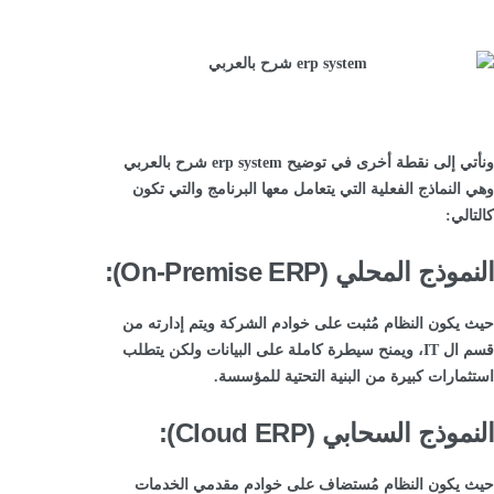
ونأتي إلى نقطة أخرى في توضيح erp system شرح بالعربي
وهي النماذج الفعلية التي يتعامل معها البرنامج والتي تكون
كالتالي:
النموذج المحلي (On-Premise ERP):
حيث يكون النظام مُثبت على خوادم الشركة ويتم إدارته من
قسم ال IT، ويمنح سيطرة كاملة على البيانات ولكن يتطلب
استثمارات كبيرة من البنية التحتية للمؤسسة.
النموذج السحابي (Cloud ERP):
حيث يكون النظام مُستضاف على خوادم مقدمي الخدمات