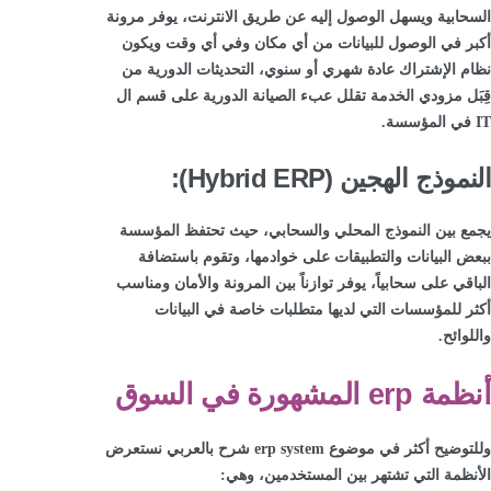
السحابية ويسهل الوصول إليه عن طريق الانترنت، يوفر مرونة
أكبر في الوصول للبيانات من أي مكان وفي أي وقت ويكون
نظام الإشتراك عادة شهري أو سنوي، التحديثات الدورية من
قِبَل مزودي الخدمة تقلل عبء الصيانة الدورية على قسم ال
IT في المؤسسة.
النموذج الهجين (Hybrid ERP):
يجمع بين النموذج المحلي والسحابي، حيث تحتفظ المؤسسة
ببعض البيانات والتطبيقات على خوادمها، وتقوم باستضافة
الباقي على سحابياً، يوفر توازناً بين المرونة والأمان ومناسب
أكثر للمؤسسات التي لديها متطلبات خاصة في البيانات
واللوائح.
أنظمة erp المشهورة في السوق
وللتوضيح أكثر في موضوع erp system شرح بالعربي نستعرض
الأنظمة التي تشتهر بين المستخدمين، وهي: