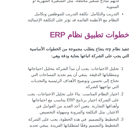
لديهم نماذج تسعير مختلفة، مثل التسعيرة الشهرية أو
السنوية.
التدريب والتكامل: تكلفة التدريب للموظفين وتكامل
النظام مع الأنظمة القائمة قد تؤثر على التكلفة الإجمالية.
خطوات تطبيق نظام ERP
تنفيذ نظام erp بنجاح يتطلب مجموعة من الخطوات الأساسية
التي يجب على الشركة اتباعها بعناية ودقة وهي:
تحليل الاحتياجات: يجب أن تبدأ الشركة بتحليل احتياجاتها
ومتطلباتها الدقيقة. ينبغي أن يتم تحديد المساحات التي
تحتاج إلى تحسين وتوضيح الأهداف الرئيسية والتحديات
التي تواجهها الشركة.
اختيار النظام المناسب: بناءً على تحليل الاحتياجات، يجب
على الشركة اختيار برنامج ERP يتناسب مع احتياجاتها
وأهدافها التجارية. يتعين أخذ العديد من العوامل في
الاعتبار، مثل التكلفة والمرونة وسهولة التخصيص.
التخطيط والتصميم: في هذه الخطوة، يجب على الشركة
التخطيط والتصميم وفقًا لمتطلباتها الفريدة. ينبغي تحديد