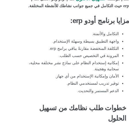
erp حيث التكامل في جميع جوانب نشاطك للأنشطة المختلفة.
مزايا برنامج أودو erp:
التكامل والأتمتة.
واجهة التطبيق بسيطة وسهلة الإستخدام.
التكلفة المنخفضة مقارنةً بباقي برامج erp.
المرونة في التخصيص حسب الطلب.
إمكانية إستخدام النظام على نماذج نشر مختلفة محلية،
سحابية وهجينة.
الأمان وإمكانية الإستخدام من أي جهاز.
توفير تدريب لمستخدمي النظام.
الدعم المستمر والتحديث.
خطوات طلب نظامك من تسهيل
الحلول