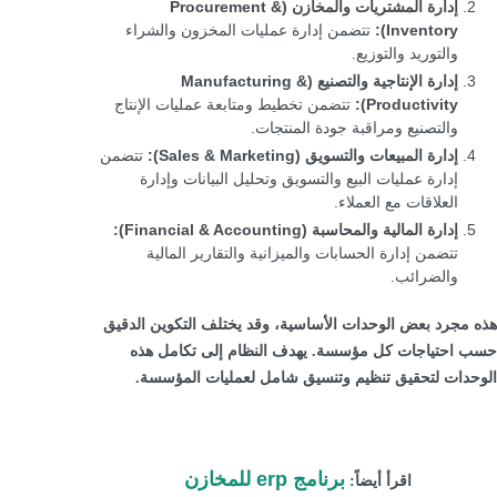
إدارة المشتريات والمخازن (Procurement &
Inventory):
تتضمن إدارة عمليات المخزون والشراء
والتوريد والتوزيع.
إدارة الإنتاجية والتصنيع (Manufacturing &
Productivity):
تتضمن تخطيط ومتابعة عمليات الإنتاج
والتصنيع ومراقبة جودة المنتجات.
إدارة المبيعات والتسويق (Sales & Marketing):
تتضمن
إدارة عمليات البيع والتسويق وتحليل البيانات وإدارة
العلاقات مع العملاء.
إدارة المالية والمحاسبة (Financial & Accounting):
تتضمن إدارة الحسابات والميزانية والتقارير المالية
والضرائب.
هذه مجرد بعض الوحدات الأساسية، وقد يختلف التكوين الدقيق
حسب احتياجات كل مؤسسة. يهدف النظام إلى تكامل هذه
الوحدات لتحقيق تنظيم وتنسيق شامل لعمليات المؤسسة.
برنامج erp للمخازن
اقرأ أيضاً: