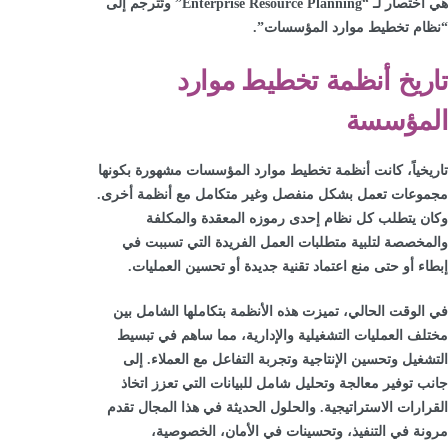
هي اختصار لـ “Enterprise Resource Planning” وتُترجم إلى
“نظام تخطيط موارد المؤسسات”.
تاريخ أنظمة تخطيط موارد
المؤسسة
تاريخياً، كانت أنظمة تخطيط موارد المؤسسات مشهورة بكونها
مجموعات تعمل بشكل منفصل وغير متكامل مع أنظمة أخرى.
وكان يتطلب كل نظام إحدى رموزه المعقدة والمكلفة
والمخصصة لتلبية متطلبات العمل الفريدة التي تسببت في
إبطاء أو حتى منع اعتماد تقنية جديدة أو تحسين العمليات.
في الوقت الحالي، تميزت هذه الأنظمة بتكاملها الشامل بين
مختلف العمليات التشغيلية والإدارية، مما ساهم في تبسيط
التشغيل وتحسين الإنتاجية وتجربة التفاعل مع العملاء. إلى
جانب توفير معالجة وتحليل شامل للبيانات التي تعزز اتخاذ
القرارات الاستراتيجية. والحلول الحديثة في هذا المجال تقدم
مرونة في التنفيذ، وتحسينات في الأمان، الخصوصية،