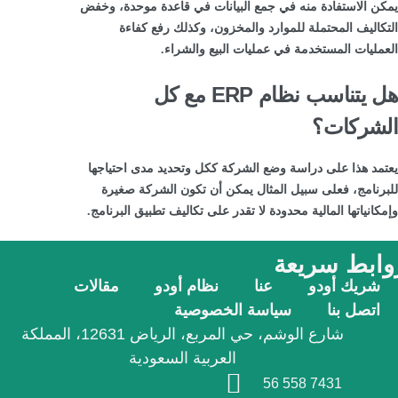
يمكن الاستفادة منه في جمع البيانات في قاعدة موحدة، وخفض
التكاليف المحتملة للموارد والمخزون، وكذلك رفع كفاءة
العمليات المستخدمة في عمليات البيع والشراء.
هل يتناسب نظام ERP مع كل
الشركات؟
يعتمد هذا على دراسة وضع الشركة ككل وتحديد مدى احتياجها
للبرنامج، فعلى سبيل المثال يمكن أن تكون الشركة صغيرة
وإمكانياتها المالية محدودة لا تقدر على تكاليف تطبيق البرنامج.
وابط سريعة
شريك أودو
عنا
نظام أودو
مقالات
اتصل بنا
سياسة الخصوصية
شارع الوشم، حي المربع، الرياض 12631، المملكة
العربية السعودية
56 558 7431