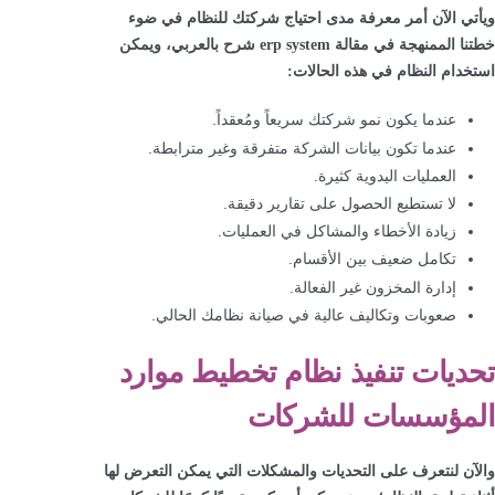
ويأتي الآن أمر معرفة مدى احتياج شركتك للنظام في ضوء
خطتنا الممنهجة في مقالة erp system شرح بالعربي، ويمكن
استخدام النظام في هذه الحالات:
عندما يكون نمو شركتك سريعاً ومُعقداً.
عندما تكون بيانات الشركة متفرقة وغير مترابطة.
العمليات اليدوية كثيرة.
لا تستطيع الحصول على تقارير دقيقة.
زيادة الأخطاء والمشاكل في العمليات.
تكامل ضعيف بين الأقسام.
إدارة المخزون غير الفعالة.
صعوبات وتكاليف عالية في صيانة نظامك الحالي.
تحديات تنفيذ نظام تخطيط موارد
المؤسسات للشركات
والآن لنتعرف على التحديات والمشكلات التي يمكن التعرض لها