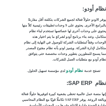
نظام أودو:
يوفر الاودو حلولاً فعالة لجميع الشركات بتكلفة أقل مقارنةً
بالبرامج الأخرى. يحتوي على 9 وحدات/تطبيقات رئيسية كلاً منها
يحتوي على وحدات أخرى لها خصائصها تستخدم لبناء نظام
متكامل، وعند بناء برنامج أودو لشركةٍ ما يتم اختيار هذه
الوحدات وفقاً لمتطلبات الشركة للوصول في النهاية إلى نظام
متكامل لإدارة الشركة. ويتميز اودو بأنه نظام مفتوح المصدر
مما يسمح للمطورين بتطوير وحدات مخصصة حتى يتوافق
نظام أودو مع متطلبات العمل للشركات.
نظام أودو
تصفح خدمة
لدى مؤسسة تسهيل الحلول.
نظام SAP ERP:
إنها منصة عمل عالمية تحظى بشعبية كبيرة لتوفيرها حلولًا فعالة
وبالغة الروعة. يوفر SAP ERP تكاملًا قويًا مع النظام المحاسبي
وإدارة الجودة وإدارة الإنتاج وغيرها من الوحدات الأساسية