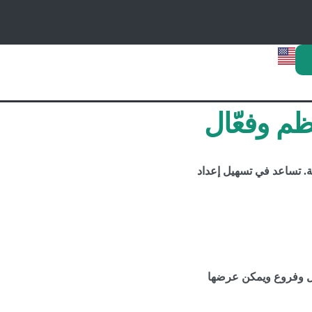
م وفعّال
. تساعد في تسهيل إعداد
ل وفروع ويمكن عرضها