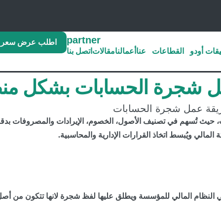
اطلب عرض سعر
قات أودو
القطاعات
عنا
أعمالنا
مقالات
اتصل بنا
 شجرة الحسابات بشكل منظ
، حيث تُسهم في تصنيف الأصول، الخصوم، الإيرادات والمصروفات بدقة
 المالي ويُبسط اتخاذ القرارات الإدارية والمحاسبية.
لنظام المالي للمؤسسة ويطلق عليها لفظ شجرة لانها تتكون من أص