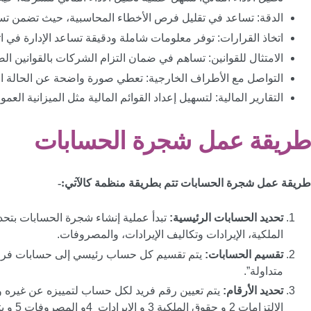
الدقة: تساعد في تقليل فرص الأخطاء المحاسبية، حيث تضمن تس
اتخاذ القرارات: توفر معلومات شاملة ودقيقة تساعد الإدارة في ات
الامتثال للقوانين: تساهم في ضمان التزام الشركات بالقوانين الضريبية وا
التواصل مع الأطراف الخارجية: تعطي صورة واضحة عن الحالة الم
التقارير المالية: لتسهيل إعداد القوائم المالية مثل الميزانية العم
طريقة عمل شجرة الحسابات
طريقة عمل شجرة الحسابات تتم بطريقة منظمة كالآتي:-
تحديد الحسابات الرئيسية:
تبدأ عملية إنشاء شجرة الحسابات بتح
الملكية، الإيرادات وتكاليف الإيرادات، والمصروفات.
تقسيم الحسابات:
يتم تقسيم كل حساب رئيسي إلى حسابات فرعية 
متداولة”.
تحديد الأرقام:
الالتز