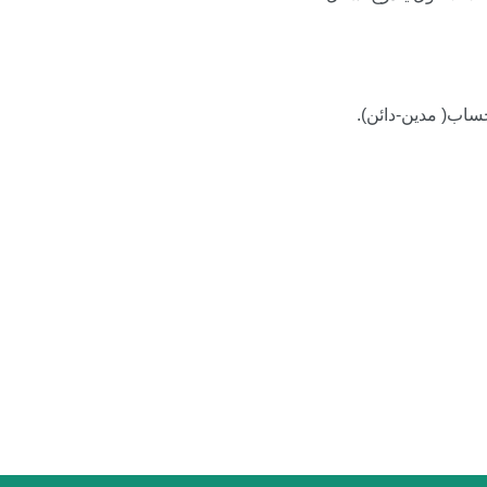
ساب( مدين-دائن).