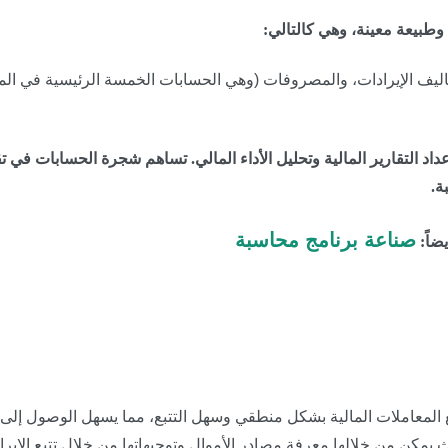
وطبيعة معينة، وهي كالتالي:
تكاليف الإيرادات، والمصروفات (وهي الحسابات الخمسة الرئيسية في الم
اد التقارير المالية وتحليل الأداء المالي. تساهم شجرة الحسابات في 
ة.
صناعة برنامج محاسبة
يضاً:
 المعاملات المالية بشكل منطقي وسهل التتبع، مما يسهل الوصول إلى
يث يمكن من خلالها معرفة مصادر الأموال وتوجيهاتها من خلال تتبع الإي