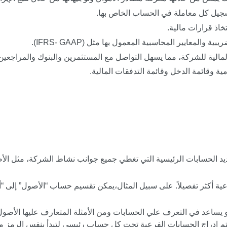
جيل كل معاملة في الحساب الخاص بها.
خاذ قرارات مالية.
لمعايير المحاسبية المعمول بها مثل (IFRS- GAAP).
الية للشركة، مما يسهل التواصل مع المستثمرين والبنوك والمراجعين
ومية وقائمة الدخل وقائمة التدفقات المالية.
ديد الحسابات الرئيسية التي تغطي جميع جوانب نشاط الشركة، مثل ال
أكثر تفصيلاً. على سبيل المثال،يمكن تقسيم حساب “الأصول” إلى “أ
امات 2 و حقوق الملكية 3 و الإيرادات 4و المصروفات 5 و يتم ادراج الحسابات الفرعية تحت كل حساب رئيسي لتبدأ