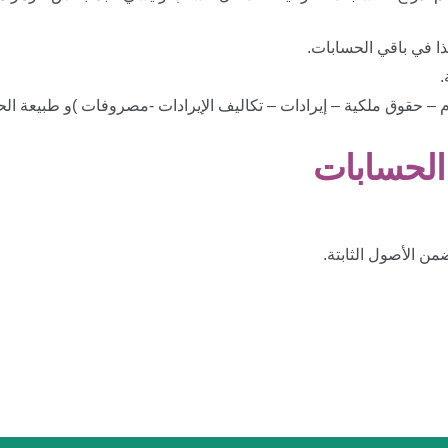
.
 حقوق ملكية – إيرادات – تكاليف الإيرادات -مصروفات )و طبيعة الح
الحسابات
ن الأصول الثابتة.