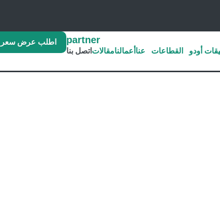
اطلب عرض سعر
قات أودو
القطاعات
عنا
أعمالنا
مقالات
اتصل بنا